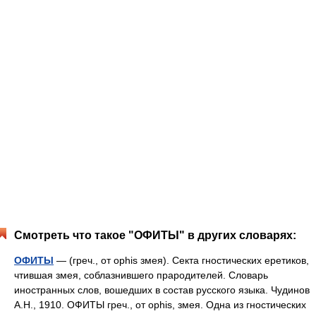
Смотреть что такое "ОФИТЫ" в других словарях:
ОФИТЫ
— (греч., от ophis змея). Секта гностических еретиков,
чтившая змея, соблазнившего прародителей. Словарь
иностранных слов, вошедших в состав русского языка. Чудинов
А.Н., 1910. ОФИТЫ греч., от ophis, змея. Одна из гностических