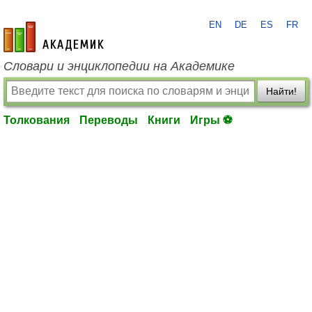
EN
DE
ES
FR
academic.ru
Словари и энциклопедии на Академике
Найти!
Толкования
Переводы
Книги
Игры ⚽