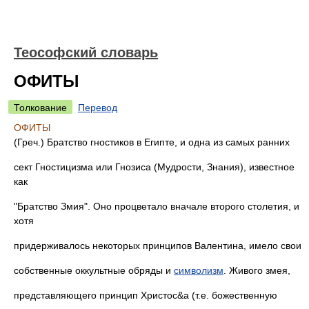
Теософский словарь
ОФИТЫ
Толкование
Перевод
ОФИТЫ
(Греч.) Братство гностиков в Египте, и одна из самых ранних
сект Гностицизма или Гнозиса (Мудрости, Знания), известное
как
"Братство Змия". Оно процветало вначале второго столетия, и
хотя
придерживалось некоторых принципов Валентина, имело свои
собственные оккультные обряды и
символизм
. Живого змея,
представляющего принцип Христос&а (т.е. божественную