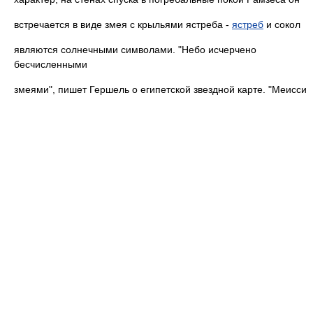
встречается в виде змея с крыльями ястреба -
ястреб
и сокол
являются солнечными символами. "Небо исчерчено
бесчисленными
змеями", пишет Гершель о египетской звездной карте. "Меисси