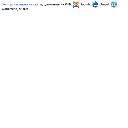
Экспорт словарей на сайты
, сделанные на PHP,
Joomla,
Drupal,
WordPress, MODx.