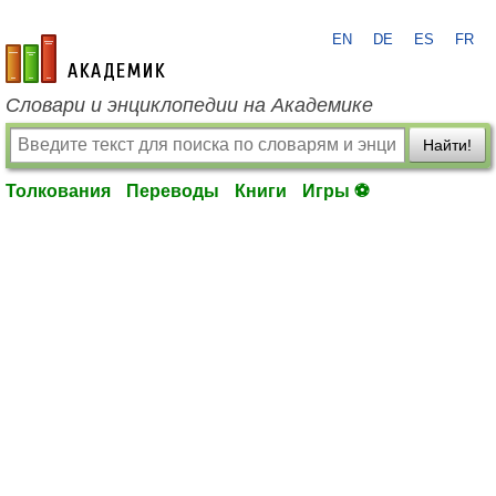
EN
DE
ES
FR
academic.ru
Словари и энциклопедии на Академике
Найти!
Толкования
Переводы
Книги
Игры ⚽