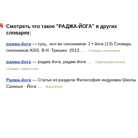
Смотреть что такое "РАДЖА-ЙОГА" в других
словарях:
раджа-йога
— сущ., кол во синонимов: 1 • йога (13) Словарь
синонимов ASIS. В.Н. Тришин. 2013 …
Словарь синонимов
раджа-йога
— раджа йога, раджи йоги …
Орфографический
словарь-справочник
Раджа-йога
— Статья из раздела Философия индуизма Школы
Санкхья · Йога …
Википедия