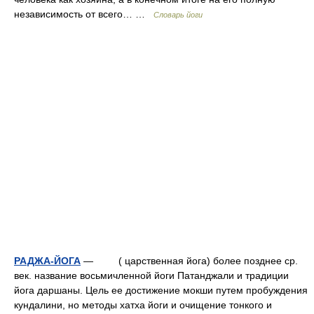
независимость от всего… …
Словарь йоги
РАДЖА-ЙОГА
— ( царственная йога) более позднее ср.
век. название восьмичленной йоги Патанджали и традиции
йога даршаны. Цель ее достижение мокши путем пробуждения
кундалини, но методы хатха йоги и очищение тонкого и