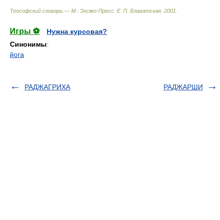
Теософский словарь.— М.: Эксмо-Пресс
.
Е. П. Блаватская
.
2001
.
Игры ⚽
Нужна курсовая?
Синонимы
:
йога
РАДЖАГРИХА
РАДЖАРШИ