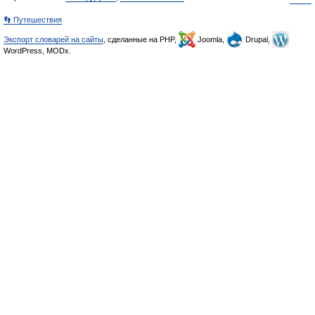
👣 Путешествия
Экспорт словарей на сайты
, сделанные на PHP,
Joomla,
Drupal,
WordPress, MODx.