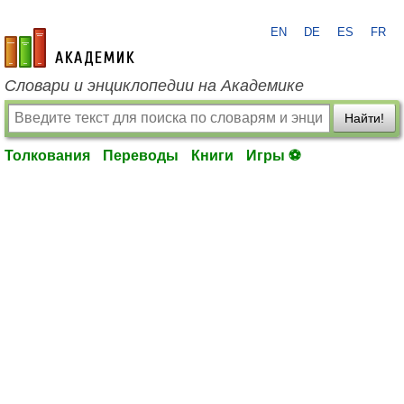
EN
DE
ES
FR
academic.ru
Словари и энциклопедии на Академике
Найти!
Толкования
Переводы
Книги
Игры ⚽