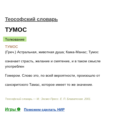
Теософский словарь
ТУМОС
Толкование
ТУМОС
(Греч.) Астральная, животная душа; Кама-Манас; Тумос
означает страсть, желание и смятение, и в таком смысле
употреблен
Гомером. Слово это, по всей вероятности, произошло от
санскритского Тамас, которое имеет то же значение.
Теософский словарь.— М.: Эксмо-Пресс
.
Е. П. Блаватская
.
2001
.
Игры ⚽
Поможем сделать НИР