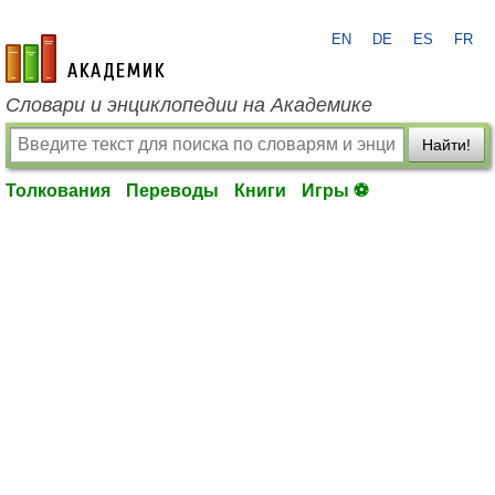
EN
DE
ES
FR
academic.ru
Словари и энциклопедии на Академике
Найти!
Толкования
Переводы
Книги
Игры ⚽