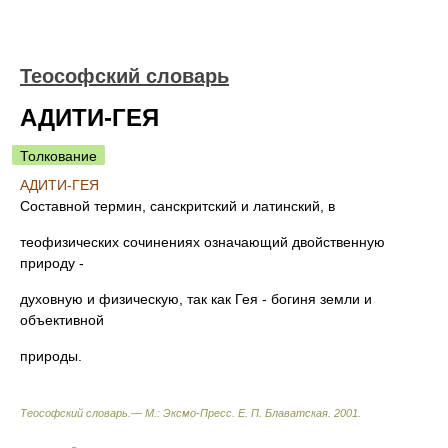
Теософский словарь
АДИТИ-ГЕЯ
Толкование
АДИТИ-ГЕЯ
Составной термин, санскритский и латинский, в
теофизических сочинениях означающий двойственную
природу -
духовную и физическую, так как Гея - богиня земли и
объективной
природы.
Теософский словарь.— М.: Эксмо-Пресс
.
Е. П. Блаватская
.
2001
.