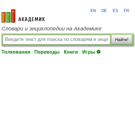
EN
DE
ES
FR
academic.ru
Словари и энциклопедии на Академике
Найти!
Толкования
Переводы
Книги
Игры ⚽