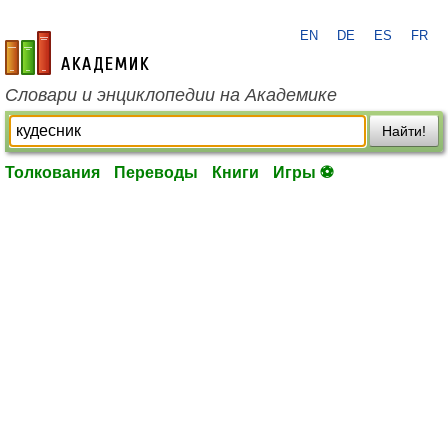
EN
DE
ES
FR
academic.ru
Словари и энциклопедии на Академике
Найти!
Толкования
Переводы
Книги
Игры ⚽