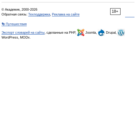
© Академик, 2000-2026
18+
Обратная связь:
Техподдержка
,
Реклама на сайте
👣 Путешествия
Экспорт словарей на сайты
, сделанные на PHP,
Joomla,
Drupal,
WordPress, MODx.