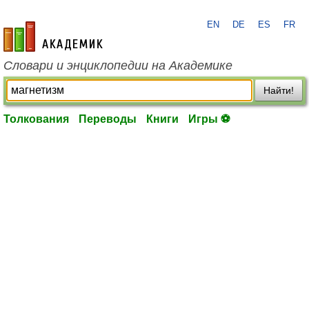
EN
DE
ES
FR
academic.ru
Словари и энциклопедии на Академике
Найти!
Толкования
Переводы
Книги
Игры ⚽