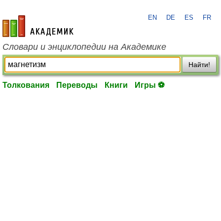
EN
DE
ES
FR
academic.ru
Словари и энциклопедии на Академике
Найти!
Толкования
Переводы
Книги
Игры ⚽