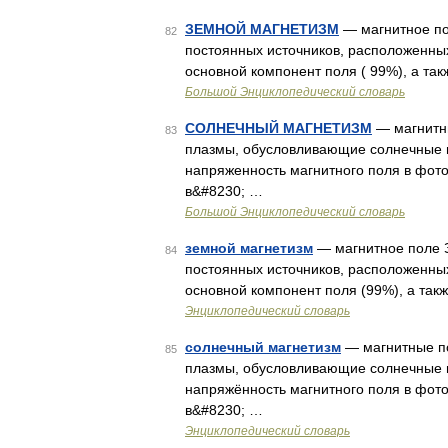
ЗЕМНОЙ МАГНЕТИЗМ
— магнитное по
82
постоянных источников, расположенны
основной компонент поля ( 99%), а так
Большой Энциклопедический словарь
СОЛНЕЧНЫЙ МАГНЕТИЗМ
— магнитн
83
плазмы, обусловливающие солнечные в
напряженность магнитного поля в фото
в&#8230; …
Большой Энциклопедический словарь
земной магнетизм
— магнитное поле З
84
постоянных источников, расположенны
основной компонент поля (99%), а так
Энциклопедический словарь
солнечный магнетизм
— магнитные п
85
плазмы, обусловливающие солнечные в
напряжённость магнитного поля в фото
в&#8230; …
Энциклопедический словарь